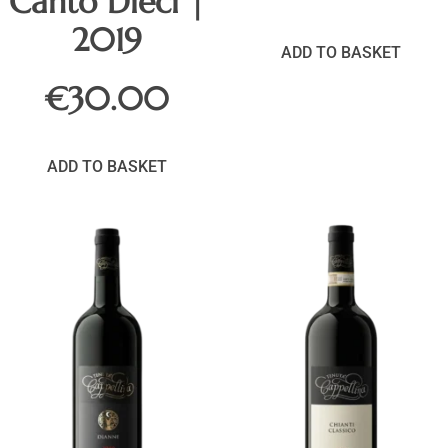
Canto Dieci |
2019
ADD TO BASKET
€
30.00
ADD TO BASKET