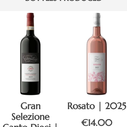
Gran
Rosato | 2025
Selezione
€
14.00