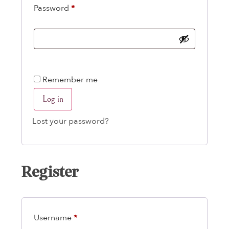
Password
*
Remember me
Log in
Lost your password?
Register
Username
*