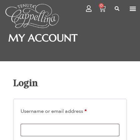
0
MY ACCOUNT
Login
Username or email address
*