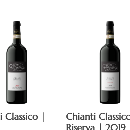
i Classico |
Chianti Classic
Riserva | 2019