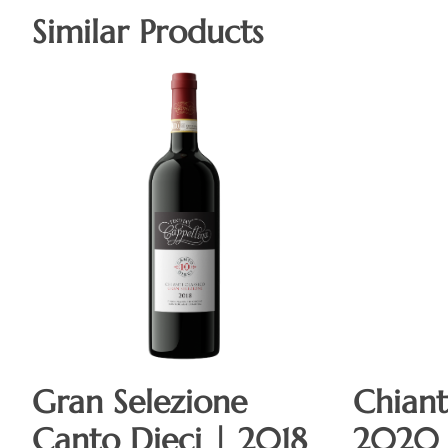
Similar Products
Gran Selezione
Chiant
Canto Dieci | 2018
2020