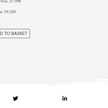
litre: 21.99€
re: 29,32€
D TO BASKET