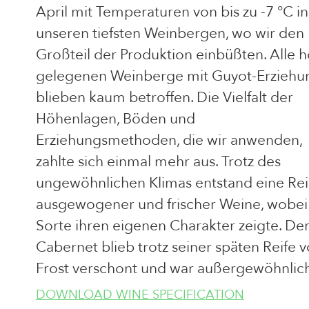
April mit Temperaturen von bis zu -7 °C in
unseren tiefsten Weinbergen, wo wir den
Großteil der Produktion einbüßten. Alle 
gelegenen Weinberge mit Guyot-Erziehu
blieben kaum betroffen. Die Vielfalt der
Höhenlagen, Böden und
Erziehungsmethoden, die wir anwenden,
zahlte sich einmal mehr aus. Trotz des
ungewöhnlichen Klimas entstand eine Re
ausgewogener und frischer Weine, wobei
Sorte ihren eigenen Charakter zeigte. De
Cabernet blieb trotz seiner späten Reife 
Frost verschont und war außergewöhnlich
DOWNLOAD WINE SPECIFICATION