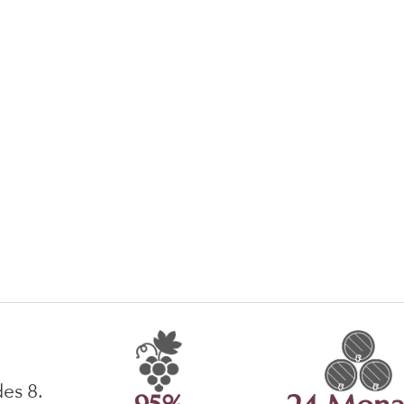
es 8.