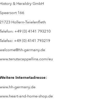
History & Heraldry GmbH
Speersort 166
21723 Hollern-Twielenfleth
Telefon: +49 (0) 4141 793210
Telefax: +49 (0) 4141 793219
welcome@hh-germany.de
www.tenutacappellina.com/eu
Weitere Internetadresse:
www.hh-germany.de
www.heart-and-home-shop.de