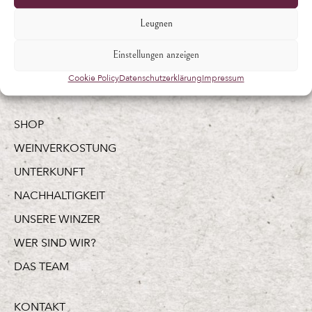
Leugnen
Einstellungen anzeigen
Cookie Policy
Datenschutzerklärung
Impressum
SHOP
WEINVERKOSTUNG
UNTERKUNFT
NACHHALTIGKEIT
UNSERE WINZER
WER SIND WIR?
DAS TEAM
KONTAKT