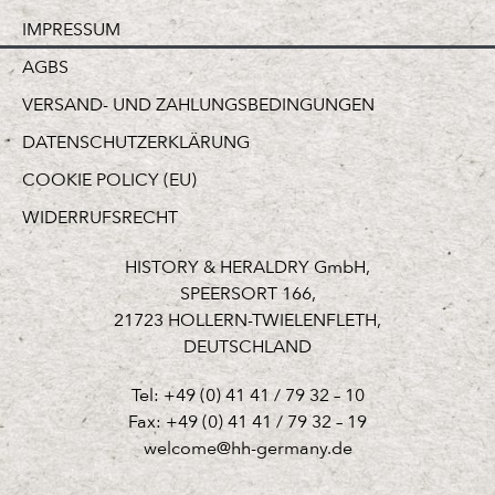
IMPRESSUM
AGBS
VERSAND- UND ZAHLUNGSBEDINGUNGEN
DATENSCHUTZERKLÄRUNG
COOKIE POLICY (EU)
WIDERRUFSRECHT
HISTORY & HERALDRY GmbH,
SPEERSORT 166,
21723 HOLLERN-TWIELENFLETH,
DEUTSCHLAND
Tel: +49 (0) 41 41 / 79 32 – 10
Fax: +49 (0) 41 41 / 79 32 – 19
welcome@hh-germany.de